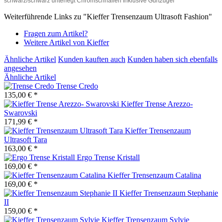
schwarz/schwarz unterlegt Chromschnallen Inklusive Gurtzügel
Weiterführende Links zu "Kieffer Trensenzaum Ultrasoft Fashion"
Fragen zum Artikel?
Weitere Artikel von Kieffer
Ähnliche Artikel
Kunden kauften auch
Kunden haben sich ebenfalls
angesehen
Ähnliche Artikel
Trense Credo
135,00 € *
Kieffer Trense Arezzo-
Swarovski
171,99 € *
Kieffer Trensenzaum
Ultrasoft Tara
163,00 € *
Ergo Trense Kristall
169,00 € *
Kieffer Trensenzaum Catalina
169,00 € *
Kieffer Trensenzaum Stephanie
II
159,00 € *
Kieffer Trensenzaum Sylvie