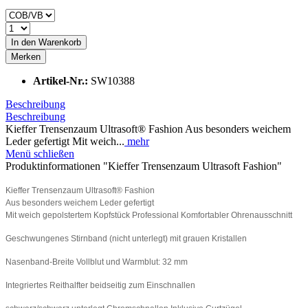
In den
Warenkorb
Merken
Artikel-Nr.:
SW10388
Beschreibung
Beschreibung
Kieffer Trensenzaum Ultrasoft® Fashion Aus besonders weichem
Leder gefertigt Mit weich...
mehr
Menü schließen
Produktinformationen "Kieffer Trensenzaum Ultrasoft Fashion"
Kieffer Trensenzaum Ultrasoft® Fashion
Aus besonders weichem Leder gefertigt
Mit weich gepolstertem Kopfstück Professional Komfortabler Ohrenausschnitt
Geschwungenes Stirnband (nicht unterlegt) mit grauen Kristallen
Nasenband-Breite Vollblut und Warmblut: 32 mm
Integriertes Reithalfter beidseitig zum Einschnallen