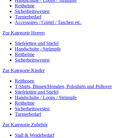
Handschuhe / Loops / Strümpfe
Reithelme
Sicherheitswesten
Turnierbedarf
Accessoires / Gürtel / Taschen etc.
Zur Kategorie Herren
Stiefeletten und Stiefel
Handschuhe / Strümpfe
Reithelme
Sicherheitswesten
Zur Kategorie Kinder
Reithosen
T-Shirts, Blusen/Hemden, Poloshirts und Pullover
Stiefeletten und Stiefel
Handschuhe / Loops / Strümpfe
Reithelme
Sicherheitswesten
Turnierbedarf
Zur Kategorie Zubehör
Stall & Weidebedarf