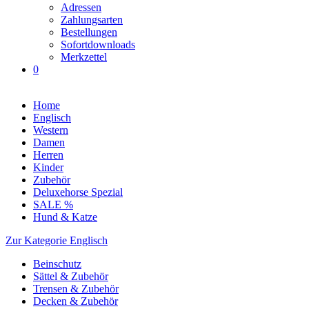
Adressen
Zahlungsarten
Bestellungen
Sofortdownloads
Merkzettel
0
Home
Englisch
Western
Damen
Herren
Kinder
Zubehör
Deluxehorse Spezial
SALE %
Hund & Katze
Zur Kategorie Englisch
Beinschutz
Sättel & Zubehör
Trensen & Zubehör
Decken & Zubehör