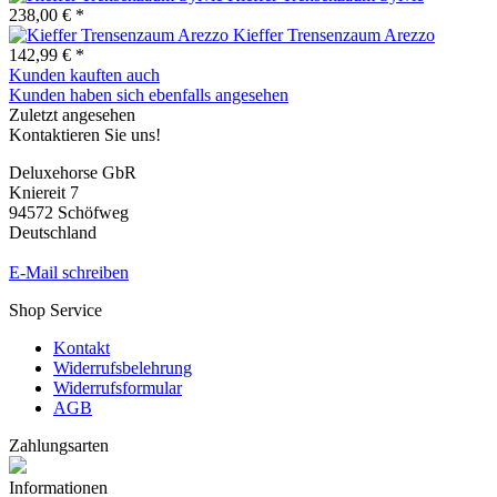
238,00 € *
Kieffer Trensenzaum Arezzo
142,99 € *
Kunden kauften auch
Kunden haben sich ebenfalls angesehen
Zuletzt angesehen
Kontaktieren Sie uns!
Deluxehorse GbR
Kniereit 7
94572 Schöfweg
Deutschland
E-Mail schreiben
Shop Service
Kontakt
Widerrufsbelehrung
Widerrufsformular
AGB
Zahlungsarten
Informationen