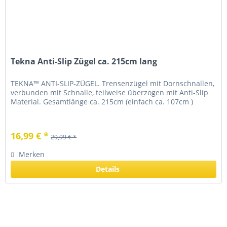
Tekna Anti-Slip Zügel ca. 215cm lang
TEKNA™ ANTI-SLIP-ZÜGEL. Trensenzügel mit Dornschnallen,
verbunden mit Schnalle, teilweise überzogen mit Anti-Slip
Material. Gesamtlänge ca. 215cm (einfach ca. 107cm )
16,99 € *
29,99 € *
Merken
Details