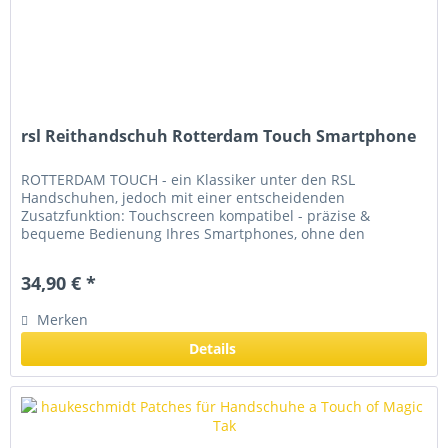
rsl Reithandschuh Rotterdam Touch Smartphone
ROTTERDAM TOUCH - ein Klassiker unter den RSL
Handschuhen, jedoch mit einer entscheidenden
Zusatzfunktion: Touchscreen kompatibel - präzise &
bequeme Bedienung Ihres Smartphones, ohne den
Handschuh ausziehen zu müssen. Der Reithandschuh...
34,90 € *
Merken
Details