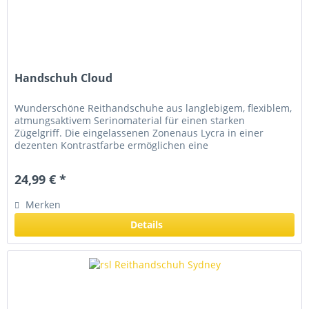
Handschuh Cloud
Wunderschöne Reithandschuhe aus langlebigem, flexiblem,
atmungsaktivem Serinomaterial für einen starken
Zügelgriff. Die eingelassenen Zonenaus Lycra in einer
dezenten Kontrastfarbe ermöglichen eine
uneingeschränkte Bewegungsfreiheit....
24,99 € *
Merken
Details