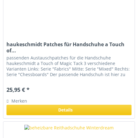
haukeschmidt Patches für Handschuhe a Touch
of...
passenden Austauschpatches für die Handschuhe
haukeschmidt a Touch of Magic Tack 3 verschiedene
Varianten Links: Serie "Fabrics" Mitte: Serie "Mixed" Rechts:
Serie "Chessboards" Der passende Handschuh ist hier zu
finden...
25,95 € *
Merken
Details