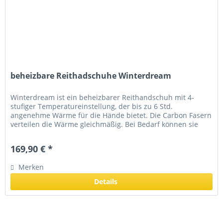
beheizbare Reithadschuhe Winterdream
Winterdream ist ein beheizbarer Reithandschuh mit 4-
stufiger Temperatureinstellung, der bis zu 6 Std.
angenehme Wärme für die Hände bietet. Die Carbon Fasern
verteilen die Wärme gleichmäßig. Bei Bedarf können sie
ausgeschaltet werden....
169,90 € *
Merken
Details