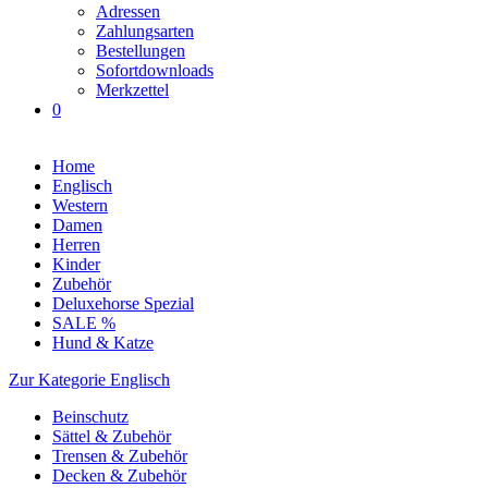
Adressen
Zahlungsarten
Bestellungen
Sofortdownloads
Merkzettel
0
Home
Englisch
Western
Damen
Herren
Kinder
Zubehör
Deluxehorse Spezial
SALE %
Hund & Katze
Zur Kategorie Englisch
Beinschutz
Sättel & Zubehör
Trensen & Zubehör
Decken & Zubehör