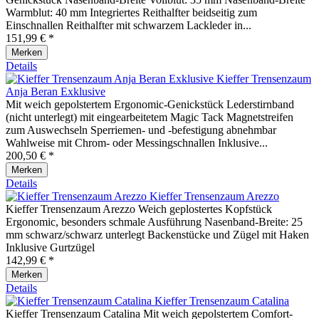
Warmblut: 40 mm Integriertes Reithalfter beidseitig zum
Einschnallen Reithalfter mit schwarzem Lackleder in...
151,99 € *
Merken
Details
Kieffer Trensenzaum
Anja Beran Exklusive
Mit weich gepolstertem Ergonomic-Genickstück Lederstirnband
(nicht unterlegt) mit eingearbeitetem Magic Tack Magnetstreifen
zum Auswechseln Sperriemen- und -befestigung abnehmbar
Wahlweise mit Chrom- oder Messingschnallen Inklusive...
200,50 € *
Merken
Details
Kieffer Trensenzaum Arezzo
Kieffer Trensenzaum Arezzo Weich geplostertes Kopfstück
Ergonomic, besonders schmale Ausführung Nasenband-Breite: 25
mm schwarz/schwarz unterlegt Backenstücke und Zügel mit Haken
Inklusive Gurtzügel
142,99 € *
Merken
Details
Kieffer Trensenzaum Catalina
Kieffer Trensenzaum Catalina Mit weich gepolstertem Comfort-