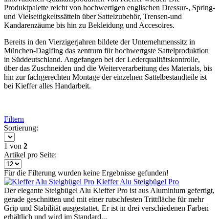
Produktpalette reicht von hochwertigen englischen Dressur-, Spring-
und Vielseitigkeitssätteln über Sattelzubehör, Trensen-und
Kandarenzäume bis hin zu Bekleidung und Accesoires.
Bereits in den Vierzigerjahren bildete der Unternehmenssitz in
München-Daglfing das zentrum für hochwertgste Sattelproduktion
in Süddeutschland. Angefangen bei der Lederqualitätskontrolle,
über das Zuschneiden und die Weiterverarbeitung des Materials, bis
hin zur fachgerechten Montage der einzelnen Sattelbestandteile ist
bei Kieffer alles Handarbeit.
Filtern
Sortierung:
1
von
2
Artikel pro Seite:
Für die Filterung wurden keine Ergebnisse gefunden!
Kieffer Alu Steigbügel Pro
Der elegante Steigbügel Alu Kieffer Pro ist aus Aluminium gefertigt,
gerade geschnitten und mit einer rutschfesten Trittfläche für mehr
Grip und Stabilität ausgestattet. Er ist in drei verschiedenen Farben
erhältlich und wird im Standard...