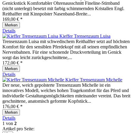
Genickstück Komfortabler Ohrenausschnitt Fineline-Stirnband
(nicht unterlegt) besetzt mit farbig schimmernden Kristallen Engl.
Reithalfter mit Kinnpolster Nasenband-Breite...
169,00 € *
Merken
Details
Kieffer Trensenzaum Luisa
Trensenzaum Luisa mit schwedischem Reithalfter setzt auf höchsten
Komfort für den sensiblen Pferdekopf mit all seinen empfindlichen
Nervenbahnen. Für eine schonende Druckverteilung im Genick
sorgt das leicht zurückgeschnittene,...
172,00 € *
Merken
Details
Kieffer Trensenzaum Michelle
Der neue, weich gepolsterte Trensenzaum Michelle ist ein
innovatives Modell, welches hohen Tragekomfort für das Pferd und
individuelle Gestaltungsmöglichkeiten miteinander vereint. Das breit
geschnittene, anatomisch geformte Kopfstück...
176,00 € *
Merken
Details
1
von
2
Artikel pro Seite: