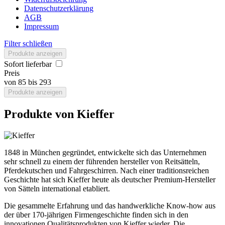
Datenschutzerklärung
AGB
Impressum
Filter schließen
Produkte anzeigen
Sofort lieferbar
Preis
von
85
bis
293
Produkte anzeigen
Produkte von Kieffer
1848 in München gegründet, entwickelte sich das Unternehmen
sehr schnell zu einem der führenden hersteller von Reitsätteln,
Pferdekutschen und Fahrgeschirren. Nach einer traditionsreichen
Geschichte hat sich Kieffer heute als deutscher Premium-Hersteller
von Sätteln international etabliert.
Die gesammelte Erfahrung und das handwerkliche Know-how aus
der über 170-jährigen Firmengeschichte finden sich in den
innovationen Qualitätsprodukten von Kieffer wieder. Die