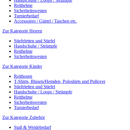
Handschuhe / Loops / Strümpfe
Reithelme
Sicherheitswesten
Turnierbedarf
Accessoires / Gürtel / Taschen etc.
Zur Kategorie Herren
Stiefeletten und Stiefel
Handschuhe / Strümpfe
Reithelme
Sicherheitswesten
Zur Kategorie Kinder
Reithosen
T-Shirts, Blusen/Hemden, Poloshirts und Pullover
Stiefeletten und Stiefel
Handschuhe / Loops / Strümpfe
Reithelme
Sicherheitswesten
Turnierbedarf
Zur Kategorie Zubehör
Stall & Weidebedarf