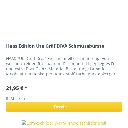
Haas Edition Uta Gräf DIVA Schmusebürste
HAAS "Uta Gräf Diva" Ein Lammfellkissen umringt von
weichen, reinen Rosshaaren für ein perfekt gepflegtes Fell
und extra Diva-Glanz. Material Besteckung: Lammfell,
Rosshaar Bürstenkörper: Kunststoff Farbe Bürstenkörper:
hellblau Größe:...
21,95 € *
Merken
Details