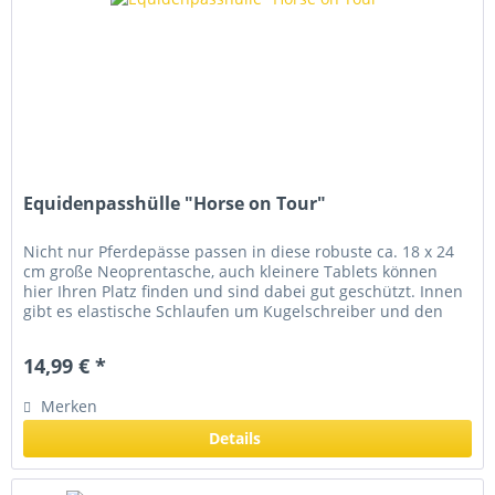
Equidenpasshülle "Horse on Tour"
Nicht nur Pferdepässe passen in diese robuste ca. 18 x 24
cm große Neoprentasche, auch kleinere Tablets können
hier Ihren Platz finden und sind dabei gut geschützt. Innen
gibt es elastische Schlaufen um Kugelschreiber und den
Pass zu...
14,99 € *
Merken
Details