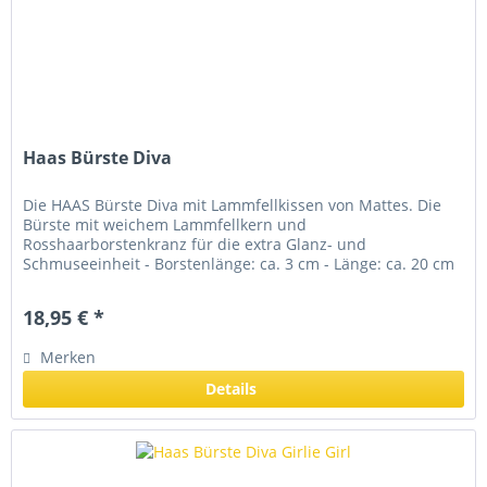
Haas Bürste Diva
Die HAAS Bürste Diva mit Lammfellkissen von Mattes. Die
Bürste mit weichem Lammfellkern und
Rosshaarborstenkranz für die extra Glanz- und
Schmuseeinheit - Borstenlänge: ca. 3 cm - Länge: ca. 20 cm
- Breite: ca. 6 cm
18,95 € *
Merken
Details