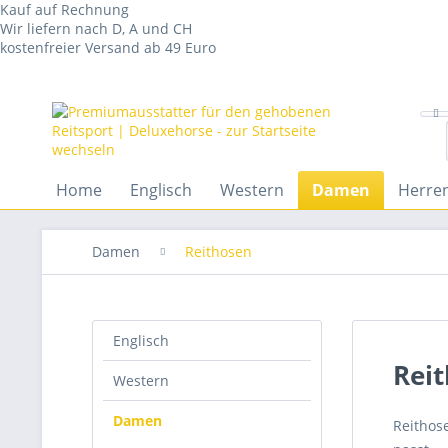
Kauf auf Rechnung
Wir liefern nach D, A und CH
kostenfreier Versand ab 49 Euro
Home
Englisch
Western
Damen
Herre
Damen
Reithosen
Englisch
Rei
Western
Damen
Reithose