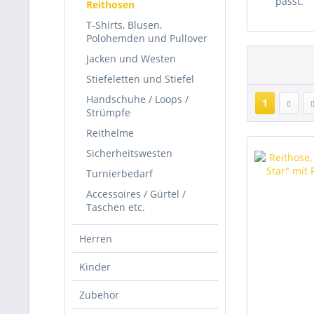
passt.
Reithosen
T-Shirts, Blusen,
Polohemden und Pullover
Jacken und Westen
Stiefeletten und Stiefel
Handschuhe / Loops /
1
Strümpfe
Reithelme
Sicherheitswesten
Turnierbedarf
Accessoires / Gürtel /
Taschen etc.
Herren
Kinder
Zubehör