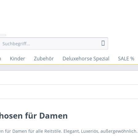
n
Kinder
Zubehör
Deluxehorse Spezial
SALE %
thosen für Damen
n für Damen für alle Reitstile. Elegant, Luxeriös, außergewöhnlich