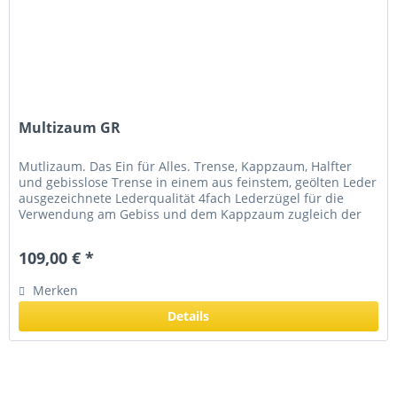
Multizaum GR
Mutlizaum. Das Ein für Alles. Trense, Kappzaum, Halfter
und gebisslose Trense in einem aus feinstem, geölten Leder
ausgezeichnete Lederqualität 4fach Lederzügel für die
Verwendung am Gebiss und dem Kappzaum zugleich der
Zweitzügel inkl....
109,00 € *
Merken
Details