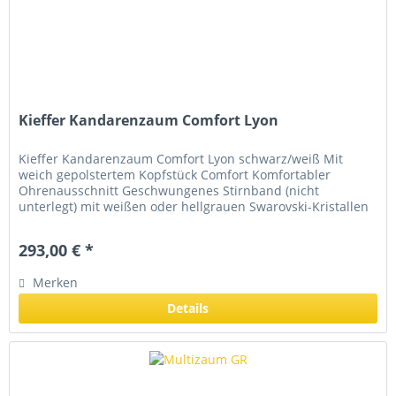
Kieffer Kandarenzaum Comfort Lyon
Kieffer Kandarenzaum Comfort Lyon schwarz/weiß Mit
weich gepolstertem Kopfstück Comfort Komfortabler
Ohrenausschnitt Geschwungenes Stirnband (nicht
unterlegt) mit weißen oder hellgrauen Swarovski-Kristallen
Schwedische Reithalfter...
293,00 € *
Merken
Details