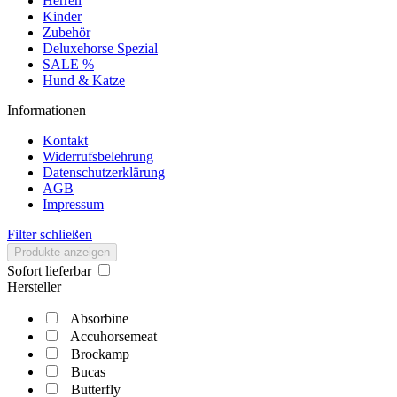
Herren
Kinder
Zubehör
Deluxehorse Spezial
SALE %
Hund & Katze
Informationen
Kontakt
Widerrufsbelehrung
Datenschutzerklärung
AGB
Impressum
Filter schließen
Produkte anzeigen
Sofort lieferbar
Hersteller
Absorbine
Accuhorsemeat
Brockamp
Bucas
Butterfly