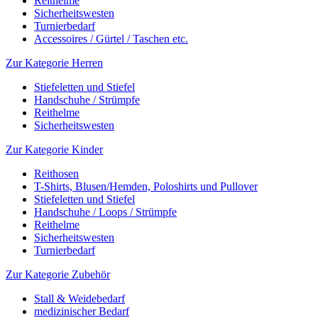
Reithelme
Sicherheitswesten
Turnierbedarf
Accessoires / Gürtel / Taschen etc.
Zur Kategorie Herren
Stiefeletten und Stiefel
Handschuhe / Strümpfe
Reithelme
Sicherheitswesten
Zur Kategorie Kinder
Reithosen
T-Shirts, Blusen/Hemden, Poloshirts und Pullover
Stiefeletten und Stiefel
Handschuhe / Loops / Strümpfe
Reithelme
Sicherheitswesten
Turnierbedarf
Zur Kategorie Zubehör
Stall & Weidebedarf
medizinischer Bedarf