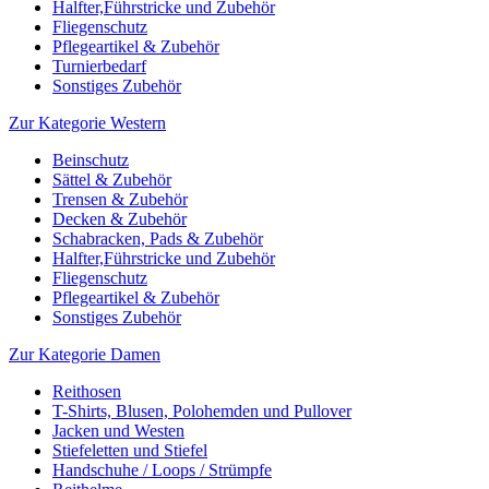
Halfter,Führstricke und Zubehör
Fliegenschutz
Pflegeartikel & Zubehör
Turnierbedarf
Sonstiges Zubehör
Zur Kategorie Western
Beinschutz
Sättel & Zubehör
Trensen & Zubehör
Decken & Zubehör
Schabracken, Pads & Zubehör
Halfter,Führstricke und Zubehör
Fliegenschutz
Pflegeartikel & Zubehör
Sonstiges Zubehör
Zur Kategorie Damen
Reithosen
T-Shirts, Blusen, Polohemden und Pullover
Jacken und Westen
Stiefeletten und Stiefel
Handschuhe / Loops / Strümpfe