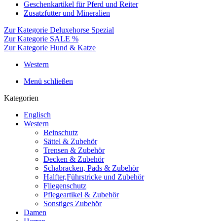
Geschenkartikel für Pferd und Reiter
Zusatzfutter und Mineralien
Zur Kategorie Deluxehorse Spezial
Zur Kategorie SALE %
Zur Kategorie Hund & Katze
Western
Menü schließen
Kategorien
Englisch
Western
Beinschutz
Sättel & Zubehör
Trensen & Zubehör
Decken & Zubehör
Schabracken, Pads & Zubehör
Halfter,Führstricke und Zubehör
Fliegenschutz
Pflegeartikel & Zubehör
Sonstiges Zubehör
Damen