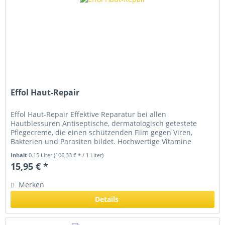
Effol Haut-Repair
Effol Haut-Repair Effektive Reparatur bei allen
Hautblessuren Antiseptische, dermatologisch getestete
Pflegecreme, die einen schützenden Film gegen Viren,
Bakterien und Parasiten bildet. Hochwertige Vitamine
fördern die Wundheilung wobei...
Inhalt
0.15 Liter
(106,33 € * / 1 Liter)
15,95 € *
Merken
Details