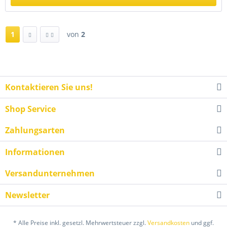
1
von
2
Kontaktieren Sie uns!
Shop Service
Zahlungsarten
Informationen
Versandunternehmen
Newsletter
* Alle Preise inkl. gesetzl. Mehrwertsteuer zzgl.
Versandkosten
und ggf.