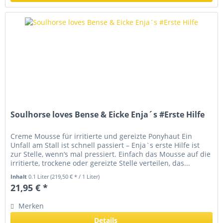
Soulhorse loves Bense & Eicke Enja´s #Erste Hilfe
Creme Mousse für irritierte und gereizte Ponyhaut Ein
Unfall am Stall ist schnell passiert – Enja`s erste Hilfe ist
zur Stelle, wenn‘s mal pressiert. Einfach das Mousse auf die
irritierte, trockene oder gereizte Stelle verteilen, das...
Inhalt
0.1 Liter
(219,50 € * / 1 Liter)
21,95 € *
Merken
Details