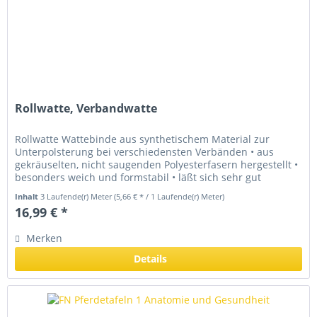
Rollwatte, Verbandwatte
Rollwatte Wattebinde aus synthetischem Material zur
Unterpolsterung bei verschiedensten Verbänden • aus
gekräuselten, nicht saugenden Polyesterfasern hergestellt •
besonders weich und formstabil • läßt sich sehr gut
abwickeln und ist...
Inhalt
3 Laufende(r) Meter
(5,66 € * / 1 Laufende(r) Meter)
16,99 € *
Merken
Details