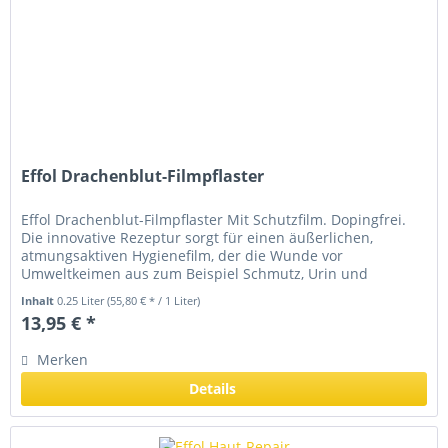
Effol Drachenblut-Filmpflaster
Effol Drachenblut-Filmpflaster Mit Schutzfilm. Dopingfrei.
Die innovative Rezeptur sorgt für einen äußerlichen,
atmungsaktiven Hygienefilm, der die Wunde vor
Umweltkeimen aus zum Beispiel Schmutz, Urin und
Schweiß schützt. Die...
Inhalt
0.25 Liter
(55,80 € * / 1 Liter)
13,95 € *
Merken
Details