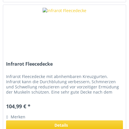
Infrarot Fleecedecke
Infrarot Fleecedecke mit abnhembaren Kreuzgurten.
Infrarot kann die Durchblutung verbessern, Schmnerzen
und Schwellung reduzieren und vor vorzeitiger Ermüdung
der Muskeln schützen. Eine sehr gute Decke nach dem
Training, in Phase höherer...
104,99 € *
Merken
Details