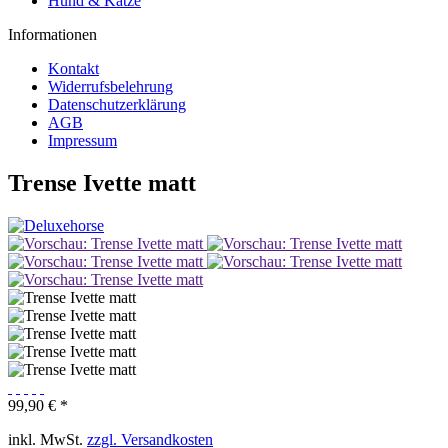
Hund & Katze
Informationen
Kontakt
Widerrufsbelehrung
Datenschutzerklärung
AGB
Impressum
Trense Ivette matt
99,90 € *
inkl. MwSt.
zzgl. Versandkosten