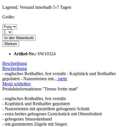
Lagernd, Versand innerhalb 5-7 Tagen
Größe:
In den
Warenkorb
Merken
Artikel-Nr.:
SW10324
Beschreibung
Beschreibung
- englisches Reithalfter, fest vernäht - Kopfstück und Reithalfter
gepolstert - Nasenriemen mit...
mehr
Menü schließen
Produktinformationen "Trense Ivette matt"
- englisches Reithalfter, fest vernäht
- Kopfstück und Reithalfter gepolstert
- Nasenriemen mit speziellem gebogenen Schnitt
- extra breites gebogenes Genickstück mit Ohrenfreiheit
- gebogenes Strassstirnband
- mit gummierten Zügeln mit Stegen