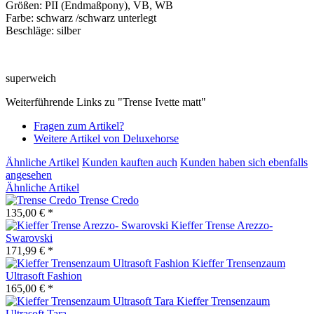
Größen: PII (Endmaßpony), VB, WB
Farbe: schwarz /schwarz unterlegt
Beschläge: silber
superweich
Weiterführende Links zu "Trense Ivette matt"
Fragen zum Artikel?
Weitere Artikel von Deluxehorse
Ähnliche Artikel
Kunden kauften auch
Kunden haben sich ebenfalls
angesehen
Ähnliche Artikel
Trense Credo
135,00 € *
Kieffer Trense Arezzo-
Swarovski
171,99 € *
Kieffer Trensenzaum
Ultrasoft Fashion
165,00 € *
Kieffer Trensenzaum
Ultrasoft Tara