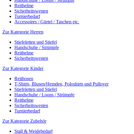
Handschuhe / Loops / Strümpfe
Reithelme
Sicherheitswesten
Turnierbedarf
Accessoires / Gürtel / Taschen etc.
Zur Kategorie Herren
Stiefeletten und Stiefel
Handschuhe / Strümpfe
Reithelme
Sicherheitswesten
Zur Kategorie Kinder
Reithosen
T-Shirts, Blusen/Hemden, Poloshirts und Pullover
Stiefeletten und Stiefel
Handschuhe / Loops / Strümpfe
Reithelme
Sicherheitswesten
Turnierbedarf
Zur Kategorie Zubehör
Stall & Weidebedarf