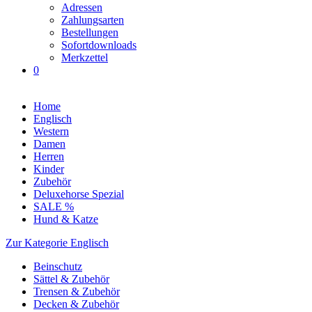
Adressen
Zahlungsarten
Bestellungen
Sofortdownloads
Merkzettel
0
Home
Englisch
Western
Damen
Herren
Kinder
Zubehör
Deluxehorse Spezial
SALE %
Hund & Katze
Zur Kategorie Englisch
Beinschutz
Sättel & Zubehör
Trensen & Zubehör
Decken & Zubehör