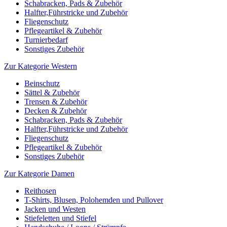
Schabracken, Pads & Zubehör
Halfter,Führstricke und Zubehör
Fliegenschutz
Pflegeartikel & Zubehör
Turnierbedarf
Sonstiges Zubehör
Zur Kategorie Western
Beinschutz
Sättel & Zubehör
Trensen & Zubehör
Decken & Zubehör
Schabracken, Pads & Zubehör
Halfter,Führstricke und Zubehör
Fliegenschutz
Pflegeartikel & Zubehör
Sonstiges Zubehör
Zur Kategorie Damen
Reithosen
T-Shirts, Blusen, Polohemden und Pullover
Jacken und Westen
Stiefeletten und Stiefel