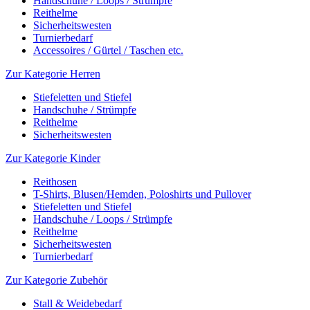
Handschuhe / Loops / Strümpfe
Reithelme
Sicherheitswesten
Turnierbedarf
Accessoires / Gürtel / Taschen etc.
Zur Kategorie Herren
Stiefeletten und Stiefel
Handschuhe / Strümpfe
Reithelme
Sicherheitswesten
Zur Kategorie Kinder
Reithosen
T-Shirts, Blusen/Hemden, Poloshirts und Pullover
Stiefeletten und Stiefel
Handschuhe / Loops / Strümpfe
Reithelme
Sicherheitswesten
Turnierbedarf
Zur Kategorie Zubehör
Stall & Weidebedarf