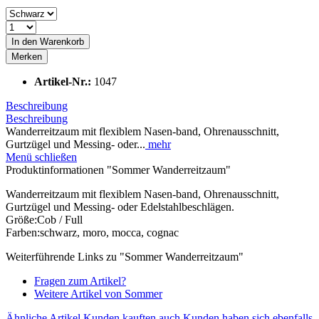
In den
Warenkorb
Merken
Artikel-Nr.:
1047
Beschreibung
Beschreibung
Wanderreitzaum mit flexiblem Nasen-band, Ohrenausschnitt,
Gurtzügel und Messing- oder...
mehr
Menü schließen
Produktinformationen "Sommer Wanderreitzaum"
Wanderreitzaum mit flexiblem Nasen-band, Ohrenausschnitt,
Gurtzügel und Messing- oder Edelstahlbeschlägen.
Größe:Cob / Full
Farben:schwarz, moro, mocca, cognac
Weiterführende Links zu "Sommer Wanderreitzaum"
Fragen zum Artikel?
Weitere Artikel von Sommer
Ähnliche Artikel
Kunden kauften auch
Kunden haben sich ebenfalls