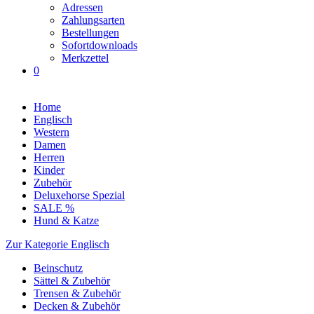
Adressen
Zahlungsarten
Bestellungen
Sofortdownloads
Merkzettel
0
Home
Englisch
Western
Damen
Herren
Kinder
Zubehör
Deluxehorse Spezial
SALE %
Hund & Katze
Zur Kategorie Englisch
Beinschutz
Sättel & Zubehör
Trensen & Zubehör
Decken & Zubehör