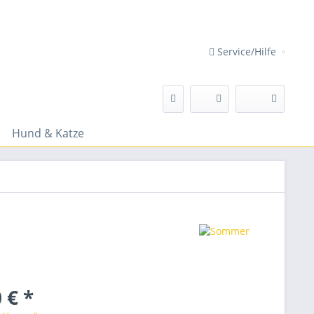
Service/Hilfe
Hund & Katze
 € *