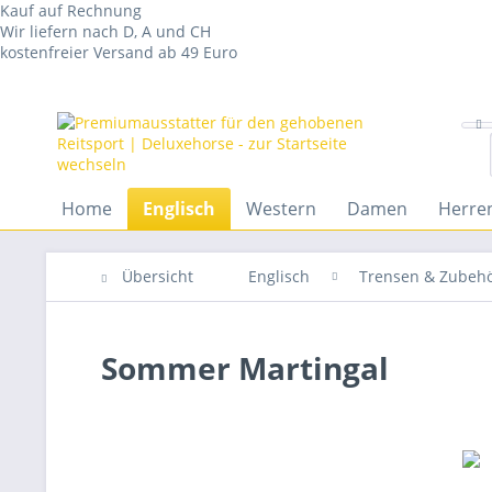
Kauf auf Rechnung
Wir liefern nach D, A und CH
kostenfreier Versand ab 49 Euro
Home
Englisch
Western
Damen
Herre
Übersicht
Englisch
Trensen & Zubeh
Sommer Martingal