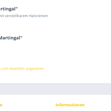
rtingal"
mit verstellbarem Halsriemen
Martingal"
sich ebenfalls angesehen
ce
Informationen