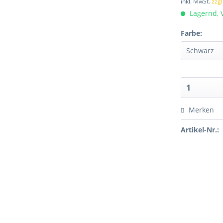
inkl. MwSt.
zzg
Lagernd, 
Farbe:
Merken
Artikel-Nr.: