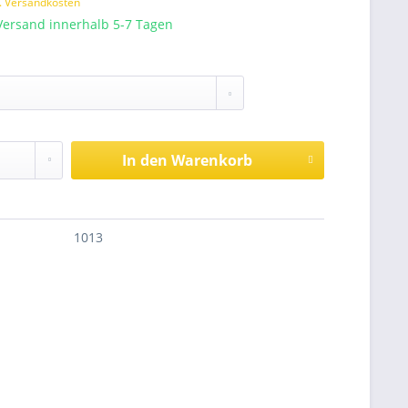
l. Versandkosten
Versand innerhalb 5-7 Tagen
In den
Warenkorb
1013