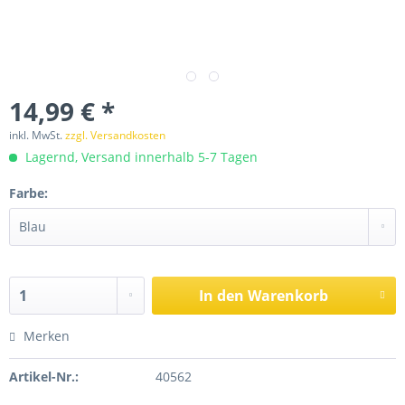
14,99 € *
inkl. MwSt.
zzgl. Versandkosten
Lagernd, Versand innerhalb 5-7 Tagen
Farbe:
In den
Warenkorb
Merken
Artikel-Nr.:
40562