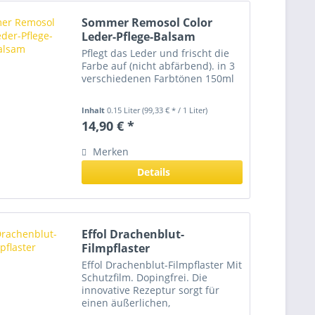
Sommer Remosol Color
Leder-Pflege-Balsam
Pflegt das Leder und frischt die
Farbe auf (nicht abfärbend). in 3
verschiedenen Farbtönen 150ml
Inhalt
0.15 Liter
(99,33 € * / 1 Liter)
14,90 € *
Merken
Details
Effol Drachenblut-
Filmpflaster
Effol Drachenblut-Filmpflaster Mit
Schutzfilm. Dopingfrei. Die
innovative Rezeptur sorgt für
einen äußerlichen,