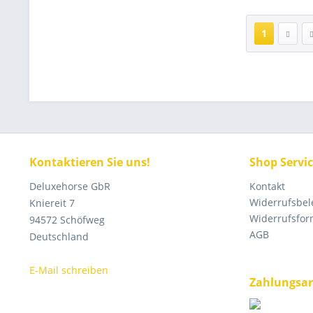
1
Kontaktieren Sie uns!
Shop Servi
Deluxehorse GbR
Kontakt
Widerrufsbe
Kniereit 7
Widerrufsfor
94572 Schöfweg
AGB
Deutschland
E-Mail schreiben
Zahlungsar