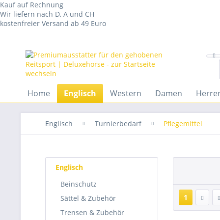
Kauf auf Rechnung
Wir liefern nach D, A und CH
kostenfreier Versand ab 49 Euro
Home
Englisch
Western
Damen
Herre
Englisch
Turnierbedarf
Pflegemittel
Englisch
Beinschutz
1
Sättel & Zubehör
Trensen & Zubehör