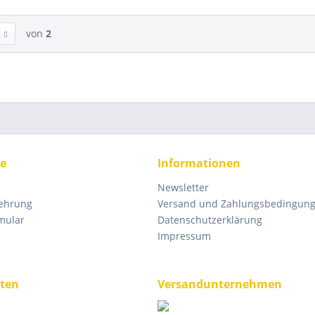
von
2
ce
Informationen
Newsletter
lehrung
Versand und Zahlungsbedingun
mular
Datenschutzerklärung
Impressum
ten
Versandunternehmen