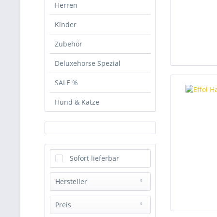
Herren
Kinder
Zubehör
Deluxehorse Spezial
SALE %
Hund & Katze
Sofort lieferbar
Hersteller
Deluxehorse
Preis
Effax