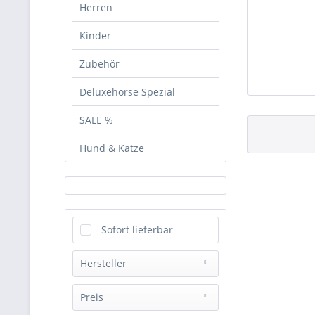
Herren
Kinder
Zubehör
Deluxehorse Spezial
SALE %
Hund & Katze
Sofort lieferbar
Hersteller
Accuhorsemeat
Preis
GOLEYGO