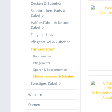
Decken & Zubehör
Schabracken, Pads &
Zubehör
Halfter,Führstricke und
Zubehör
Fliegenschutz
Pflegeartikel & Zubehör
Turnierbedarf
Kopfnummern
Pflegemittel
Sporen & Sporenriemen
Mähnengummis & Zubehör
Sonstiges Zubehör
Western
Damen