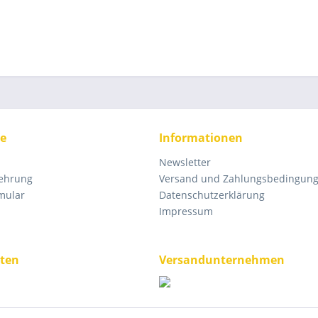
ce
Informationen
Newsletter
lehrung
Versand und Zahlungsbedingun
mular
Datenschutzerklärung
Impressum
ten
Versandunternehmen