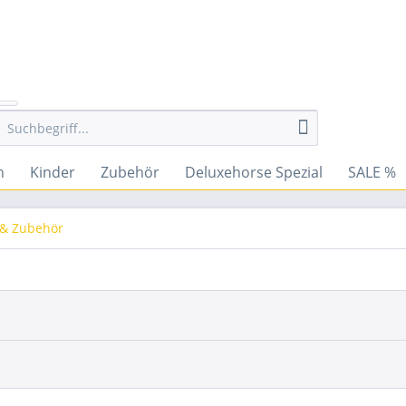
n
Kinder
Zubehör
Deluxehorse Spezial
SALE %
& Zubehör