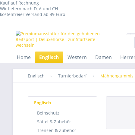
Kauf auf Rechnung
Wir liefern nach D, A und CH
kostenfreier Versand ab 49 Euro
Home
Englisch
Western
Damen
Herre
Englisch
Turnierbedarf
Mähnengummis 
Englisch
Beinschutz
Sättel & Zubehör
Trensen & Zubehör