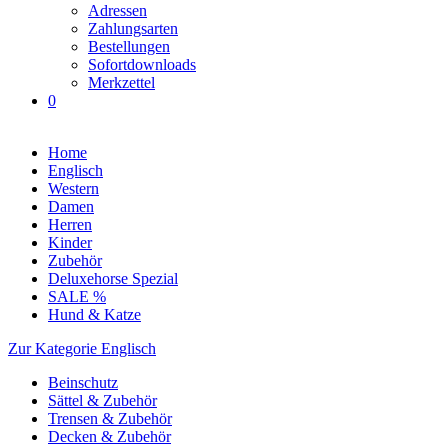
Adressen
Zahlungsarten
Bestellungen
Sofortdownloads
Merkzettel
0
Home
Englisch
Western
Damen
Herren
Kinder
Zubehör
Deluxehorse Spezial
SALE %
Hund & Katze
Zur Kategorie Englisch
Beinschutz
Sättel & Zubehör
Trensen & Zubehör
Decken & Zubehör