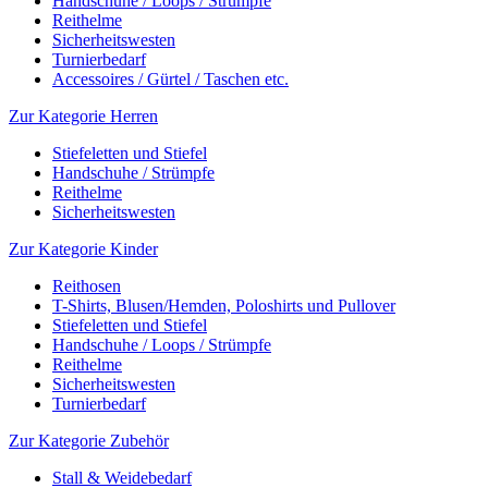
Handschuhe / Loops / Strümpfe
Reithelme
Sicherheitswesten
Turnierbedarf
Accessoires / Gürtel / Taschen etc.
Zur Kategorie Herren
Stiefeletten und Stiefel
Handschuhe / Strümpfe
Reithelme
Sicherheitswesten
Zur Kategorie Kinder
Reithosen
T-Shirts, Blusen/Hemden, Poloshirts und Pullover
Stiefeletten und Stiefel
Handschuhe / Loops / Strümpfe
Reithelme
Sicherheitswesten
Turnierbedarf
Zur Kategorie Zubehör
Stall & Weidebedarf