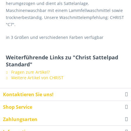
herumgezogen und dient als Sattelanlage.
Maschinenwaschbar mit einem Lammfellwaschmittel sowie
trocknerbeständig. Unsere Waschmittelempfehlung: CHRIST
"C7".
in 3 Größen und verschiedenen Farben verfügbar
Weiterführende Links zu "Christ Sattelpad
Standard"
Fragen zum Artikel?
Weitere Artikel von CHRIST
Kontaktieren Sie uns!
Shop Service
Zahlungsarten