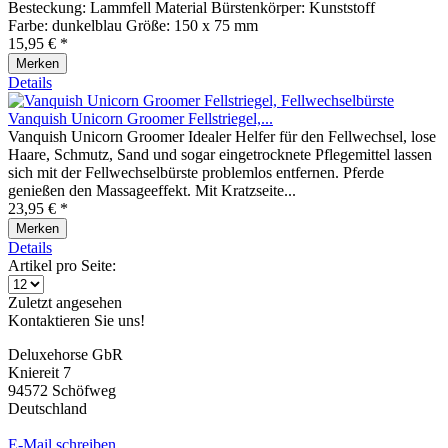
Besteckung: Lammfell Material Bürstenkörper: Kunststoff
Farbe: dunkelblau Größe: 150 x 75 mm
15,95 € *
Merken
Details
Vanquish Unicorn Groomer Fellstriegel,...
Vanquish Unicorn Groomer Idealer Helfer für den Fellwechsel, lose
Haare, Schmutz, Sand und sogar eingetrocknete Pflegemittel lassen
sich mit der Fellwechselbürste problemlos entfernen. Pferde
genießen den Massageeffekt. Mit Kratzseite...
23,95 € *
Merken
Details
Artikel pro Seite:
Zuletzt angesehen
Kontaktieren Sie uns!
Deluxehorse GbR
Kniereit 7
94572 Schöfweg
Deutschland
E-Mail schreiben