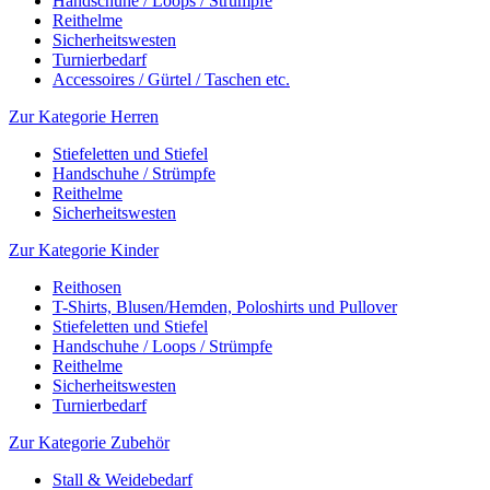
Handschuhe / Loops / Strümpfe
Reithelme
Sicherheitswesten
Turnierbedarf
Accessoires / Gürtel / Taschen etc.
Zur Kategorie Herren
Stiefeletten und Stiefel
Handschuhe / Strümpfe
Reithelme
Sicherheitswesten
Zur Kategorie Kinder
Reithosen
T-Shirts, Blusen/Hemden, Poloshirts und Pullover
Stiefeletten und Stiefel
Handschuhe / Loops / Strümpfe
Reithelme
Sicherheitswesten
Turnierbedarf
Zur Kategorie Zubehör
Stall & Weidebedarf