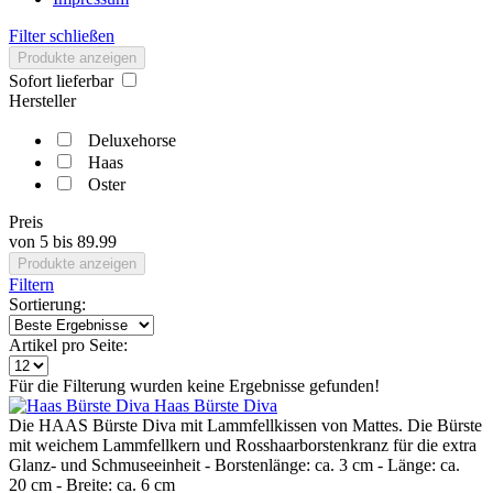
Filter schließen
Produkte anzeigen
Sofort lieferbar
Hersteller
Deluxehorse
Haas
Oster
Preis
von
5
bis
89.99
Produkte anzeigen
Filtern
Sortierung:
Artikel pro Seite:
Für die Filterung wurden keine Ergebnisse gefunden!
Haas Bürste Diva
Die HAAS Bürste Diva mit Lammfellkissen von Mattes. Die Bürste
mit weichem Lammfellkern und Rosshaarborstenkranz für die extra
Glanz- und Schmuseeinheit - Borstenlänge: ca. 3 cm - Länge: ca.
20 cm - Breite: ca. 6 cm