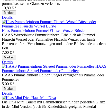
pummeltastischen Glanz zu verleihen.
19,80 € *
Merken
Details
Haas Pummeleinhorn Pummel Flausch Wurzel Bürste...
HAAS Wurzelbürste Pummeleinhorn. Erhältlich als Pummel
Flauschi Wurzel oder Pummelfee Flauschi Wurzel 3cm lange
Borsten entfernt Verschmutzungen und andere Rückstände aus dem
Fell.
7,00 € *
Merken
Details
HAAS
Pummeleinhorn Striegel Pummel oder Pummelfee
HAAS Pummeleinhorn Edition Stiegel verfügbar als Pummel oder
Pummelfee
5,00 € *
Merken
Details
Haas Mini Diva
Die Diva Mini. Bürste mit Lammfellkissen für den perfekten Glanz
in der Mini Version (auch für Kinderhände geeignet. Material