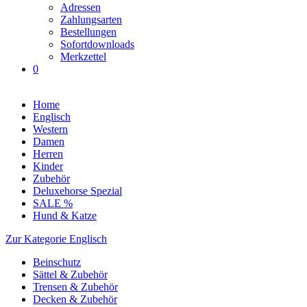
Adressen
Zahlungsarten
Bestellungen
Sofortdownloads
Merkzettel
0
Home
Englisch
Western
Damen
Herren
Kinder
Zubehör
Deluxehorse Spezial
SALE %
Hund & Katze
Zur Kategorie Englisch
Beinschutz
Sättel & Zubehör
Trensen & Zubehör
Decken & Zubehör