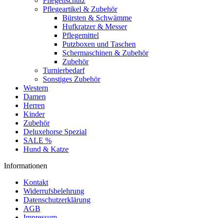
Fliegenschutz
Pflegeartikel & Zubehör
Bürsten & Schwämme
Hufkratzer & Messer
Pflegemittel
Putzboxen und Taschen
Schermaschinen & Zubehör
Zubehör
Turnierbedarf
Sonstiges Zubehör
Western
Damen
Herren
Kinder
Zubehör
Deluxehorse Spezial
SALE %
Hund & Katze
Informationen
Kontakt
Widerrufsbelehrung
Datenschutzerklärung
AGB
Impressum