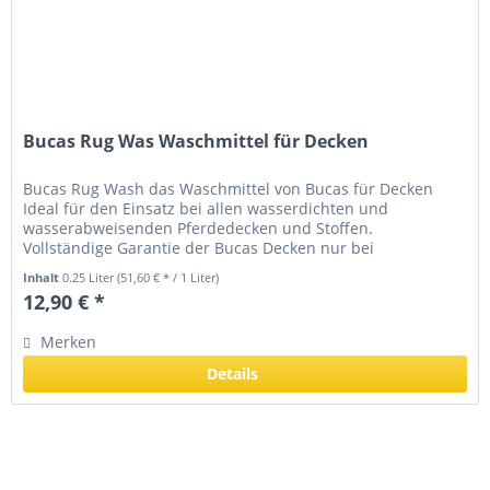
Bucas Rug Was Waschmittel für Decken
Bucas Rug Wash das Waschmittel von Bucas für Decken
Ideal für den Einsatz bei allen wasserdichten und
wasserabweisenden Pferdedecken und Stoffen.
Vollständige Garantie der Bucas Decken nur bei
Verwendung des original Bucas Waschmittels....
Inhalt
0.25 Liter
(51,60 € * / 1 Liter)
12,90 € *
Merken
Details