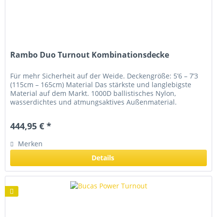
Rambo Duo Turnout Kombinationsdecke
Für mehr Sicherheit auf der Weide. Deckengröße: 5’6 – 7’3
(115cm – 165cm) Material Das stärkste und langlebigste
Material auf dem Markt. 1000D ballistisches Nylon,
wasserdichtes und atmungsaktives Außenmaterial.
Antistatisches und...
444,95 € *
Merken
Details