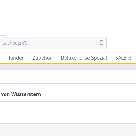
n
Kinder
Zubehör
Deluxehorse Spezial
SALE %
 von Wüsterstern