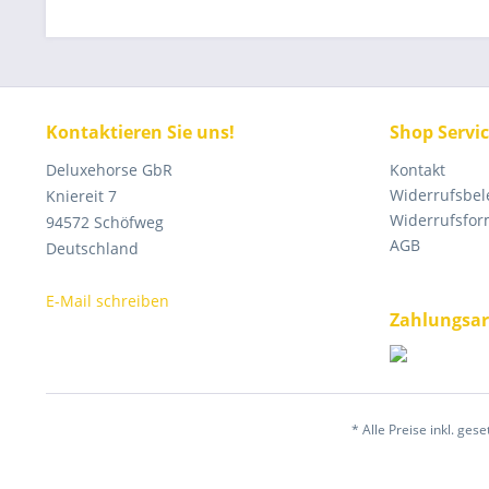
Kontaktieren Sie uns!
Shop Servi
Deluxehorse GbR
Kontakt
Widerrufsbe
Kniereit 7
Widerrufsfor
94572 Schöfweg
AGB
Deutschland
E-Mail schreiben
Zahlungsar
* Alle Preise inkl. ges