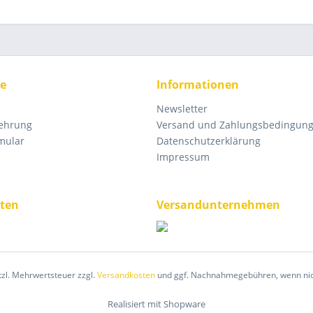
ce
Informationen
Newsletter
lehrung
Versand und Zahlungsbedingun
mular
Datenschutzerklärung
Impressum
ten
Versandunternehmen
etzl. Mehrwertsteuer zzgl.
Versandkosten
und ggf. Nachnahmegebühren, wenn nic
Realisiert mit Shopware