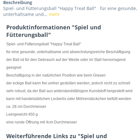
Beschreibung
Spiel- und Fütterungsball "Happy Treat Ball" für eine gesunde,
unterhaltsame und...
mehr
Produktinformationen "Spiel und
Fütterungsball"
Spiel- und Fütterungsball "Happy Treat Ball"
für eine gesunde, unterhaltsame und abwechslungsreiche Beschäftigung
der Ball ist für den Gebrauch auf der Weide oder im Stall hervorragend
geeignet
Beschäftigung in der natürlichen Position wie beim Grasen
der eckige Ball kann frei umher gestoßen werden, jedoch nicht zu schnell
sehr robust, da der Ball aus widerstandsfähigem Kunststoff hergestellt wird
kann mit handelsüblichen Leckerlis oder Möhrenstückchen befüllt werden
ca. 28 cm Durchmesser
Leergewicht 450 g
eine runde Öffnung mit 4cm Durchmesser
Weiterführende Links zu "Spiel und