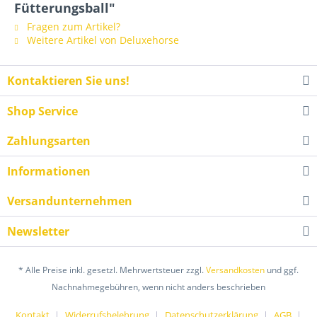
Fütterungsball"
Fragen zum Artikel?
Weitere Artikel von Deluxehorse
Kontaktieren Sie uns!
Shop Service
Zahlungsarten
Informationen
Versandunternehmen
Newsletter
* Alle Preise inkl. gesetzl. Mehrwertsteuer zzgl.
Versandkosten
und ggf.
Nachnahmegebühren, wenn nicht anders beschrieben
Kontakt
Widerrufsbelehrung
Datenschutzerklärung
AGB