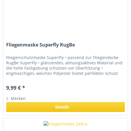
Fliegenmaske Superfly RugBe
Fliegenschutzmaske SuperFly • passend zur Fliegendecke
RugBe SuperFly • glänzendes, atmungsaktives Material und
die helle Farbgebung schützen vor Überhitzung •
engmaschiges, weiches Polyester bietet perfekten Schutz
gegen lästige...
9,99 € *
Merken
Details