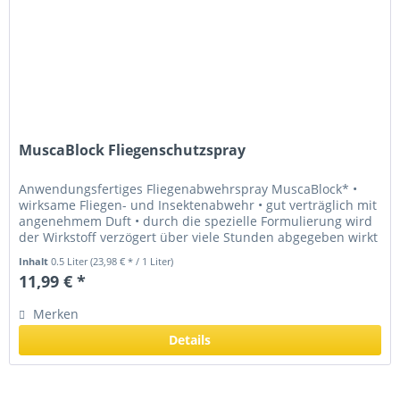
MuscaBlock Fliegenschutzspray
Anwendungsfertiges Fliegenabwehrspray MuscaBlock* •
wirksame Fliegen- und Insektenabwehr • gut verträglich mit
angenehmem Duft • durch die spezielle Formulierung wird
der Wirkstoff verzögert über viele Stunden abgegeben wirkt
bis zu 6 h...
Inhalt
0.5 Liter
(23,98 € * / 1 Liter)
11,99 € *
Merken
Details