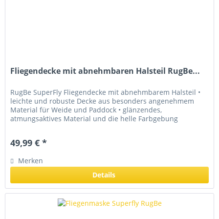
Fliegendecke mit abnehmbaren Halsteil RugBe...
RugBe SuperFly Fliegendecke mit abnehmbarem Halsteil •
leichte und robuste Decke aus besonders angenehmem
Material für Weide und Paddock • glänzendes,
atmungsaktives Material und die helle Farbgebung
schützen vor Überhitzung •...
49,99 € *
Merken
Details