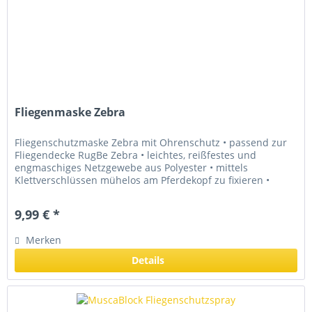
Fliegenmaske Zebra
Fliegenschutzmaske Zebra mit Ohrenschutz • passend zur
Fliegendecke RugBe Zebra • leichtes, reißfestes und
engmaschiges Netzgewebe aus Polyester • mittels
Klettverschlüssen mühelos am Pferdekopf zu fixieren •
elastisches Einfassband für...
9,99 € *
Merken
Details